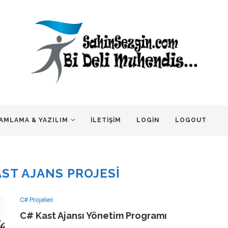
AMLAMA & YAZILIM
İLETIŞIM
LOGIN
LOGOUT
AST AJANS PROJESI
C# Projeleri
C# Kast Ajansı Yönetim Programı