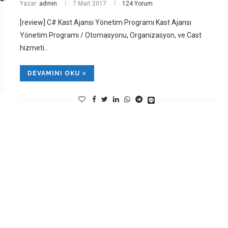
Yazar:
admin
7 Mart 2017
124 Yorum
[review] C# Kast Ajansı Yönetim Programı Kast Ajansı
Yönetim Programı / Otomasyonu, Organizasyon, ve Cast
hizmeti…
DEVAMINI OKU