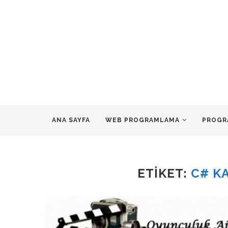
ANA SAYFA
WEB PROGRAMLAMA
PROGR
ETIKET:
C# K