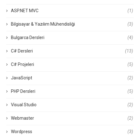
ASP.NET MVC
(1)
Bilgisayar & Yazılım Mühendisliği
(3)
Bulgarca Dersleri
(4)
C# Dersleri
(13)
C# Projeleri
(5)
JavaScript
(2)
PHP Dersleri
(5)
Visual Studio
(2)
Webmaster
(2)
Wordpress
(3)