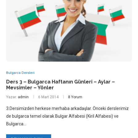
Bulgarca Dersleri
Ders 3 – Bulgarca Haftanın Günleri – Aylar –
Mevsimler – Yönler
Yazar:
admin
6 Mart 2014
8 Yorum
3.Dersimizden herkese merhaba arkadaşlar. Önceki derslerimiz
de bulgarca temel olarak Bulgar Alfabesi (Kiril Alfabesi) ve
Bulgarca…