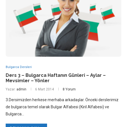
Bulgarca Dersleri
Ders 3 – Bulgarca Haftanın Günleri – Aylar –
Mevsimler – Yönler
Yazar:
admin
6 Mart 2014
8 Yorum
3.Dersimizden herkese merhaba arkadaşlar. Önceki derslerimiz
de bulgarca temel olarak Bulgar Alfabesi (Kiril Alfabesi) ve
Bulgarca…