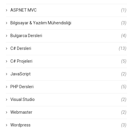
ASP.NET MVC
(1)
Bilgisayar & Yazılım Mühendisliği
(3)
Bulgarca Dersleri
(4)
C# Dersleri
(13)
C# Projeleri
(5)
JavaScript
(2)
PHP Dersleri
(5)
Visual Studio
(2)
Webmaster
(2)
Wordpress
(3)