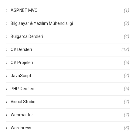
ASP.NET MVC
(1)
Bilgisayar & Yazılım Mühendisliği
(3)
Bulgarca Dersleri
(4)
C# Dersleri
(13)
C# Projeleri
(5)
JavaScript
(2)
PHP Dersleri
(5)
Visual Studio
(2)
Webmaster
(2)
Wordpress
(3)