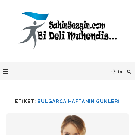
ETIKET:
BULGARCA HAFTANIN GÜNLERI