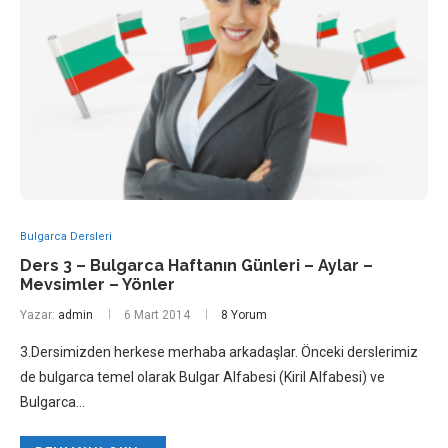
Bulgarca Dersleri
Ders 3 – Bulgarca Haftanın Günleri – Aylar –
Mevsimler – Yönler
Yazar:
admin
6 Mart 2014
8 Yorum
3.Dersimizden herkese merhaba arkadaşlar. Önceki derslerimiz
de bulgarca temel olarak Bulgar Alfabesi (Kiril Alfabesi) ve
Bulgarca…