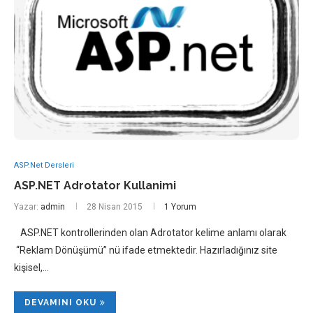
ASP.Net Dersleri
ASP.NET Adrotator Kullanimi
Yazar:
admin
28 Nisan 2015
1 Yorum
ASP.NET kontrollerinden olan Adrotator kelime anlamı olarak
“Reklam Dönüşümü” nü ifade etmektedir. Hazırladığınız site
kişisel,…
DEVAMINI OKU