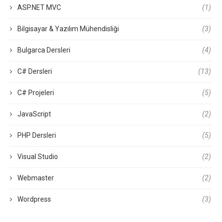
ASP.NET MVC
(1)
Bilgisayar & Yazılım Mühendisliği
(3)
Bulgarca Dersleri
(4)
C# Dersleri
(13)
C# Projeleri
(5)
JavaScript
(2)
PHP Dersleri
(5)
Visual Studio
(2)
Webmaster
(2)
Wordpress
(3)