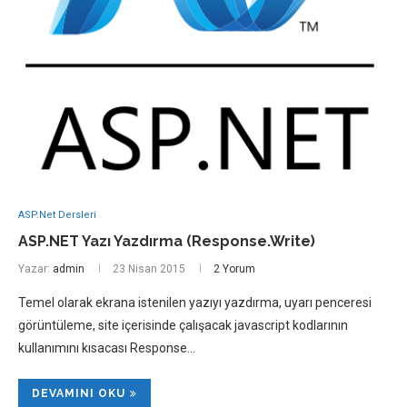
ASP.Net Dersleri
ASP.NET Yazı Yazdırma (Response.Write)
Yazar:
admin
23 Nisan 2015
2 Yorum
Temel olarak ekrana istenilen yazıyı yazdırma, uyarı penceresi
görüntüleme, site içerisinde çalışacak javascript kodlarının
kullanımını kısacası Response…
DEVAMINI OKU