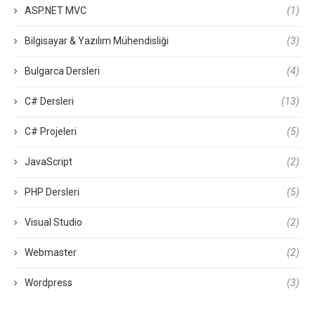
ASP.NET MVC
(1)
Bilgisayar & Yazılım Mühendisliği
(3)
Bulgarca Dersleri
(4)
C# Dersleri
(13)
C# Projeleri
(5)
JavaScript
(2)
PHP Dersleri
(5)
Visual Studio
(2)
Webmaster
(2)
Wordpress
(3)