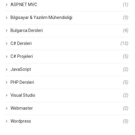
ASP.NET MVC
(1)
Bilgisayar & Yazılım Mühendisliği
(3)
Bulgarca Dersleri
(4)
C# Dersleri
(13)
C# Projeleri
(5)
JavaScript
(2)
PHP Dersleri
(5)
Visual Studio
(2)
Webmaster
(2)
Wordpress
(3)