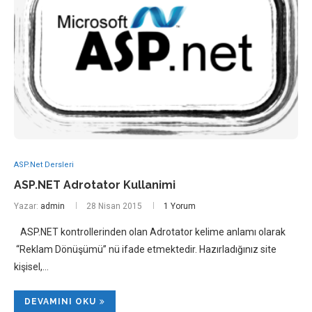
ASP.Net Dersleri
ASP.NET Adrotator Kullanimi
Yazar:
admin
28 Nisan 2015
1 Yorum
ASP.NET kontrollerinden olan Adrotator kelime anlamı olarak
“Reklam Dönüşümü” nü ifade etmektedir. Hazırladığınız site
kişisel,…
DEVAMINI OKU