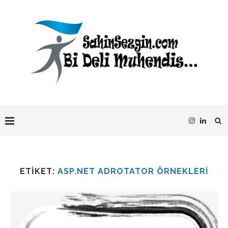
ETIKET:
ASP.NET ADROTATOR ÖRNEKLERI