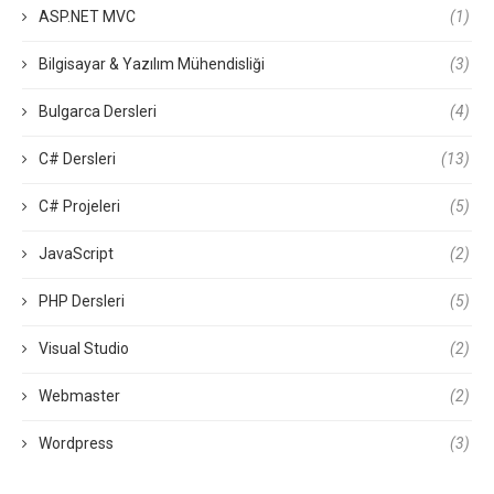
ASP.NET MVC
(1)
Bilgisayar & Yazılım Mühendisliği
(3)
Bulgarca Dersleri
(4)
C# Dersleri
(13)
C# Projeleri
(5)
JavaScript
(2)
PHP Dersleri
(5)
Visual Studio
(2)
Webmaster
(2)
Wordpress
(3)