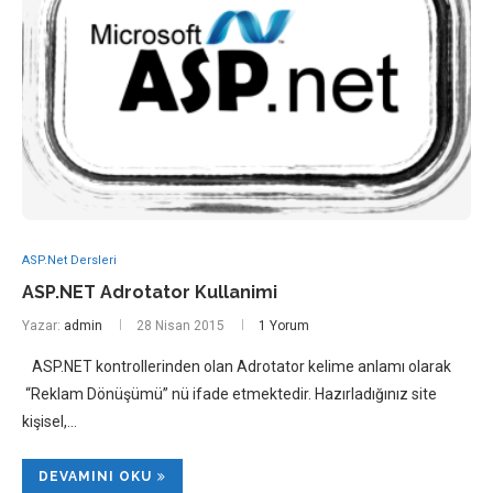
ASP.Net Dersleri
ASP.NET Adrotator Kullanimi
Yazar:
admin
28 Nisan 2015
1 Yorum
ASP.NET kontrollerinden olan Adrotator kelime anlamı olarak
“Reklam Dönüşümü” nü ifade etmektedir. Hazırladığınız site
kişisel,…
DEVAMINI OKU