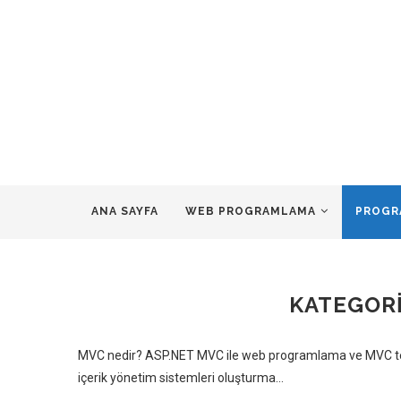
ANA SAYFA
WEB PROGRAMLAMA
PROGR
KATEGORI
MVC nedir? ASP.NET MVC ile web programlama ve MVC teknol
içerik yönetim sistemleri oluşturma…