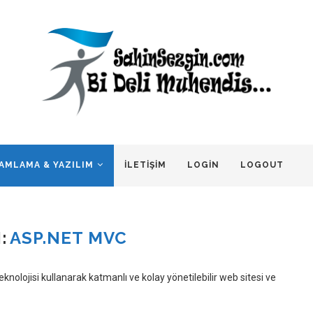
AMLAMA & YAZILIM
İLETIŞIM
LOGIN
LOGOUT
:
ASP.NET MVC
ojisi kullanarak katmanlı ve kolay yönetilebilir web sitesi ve