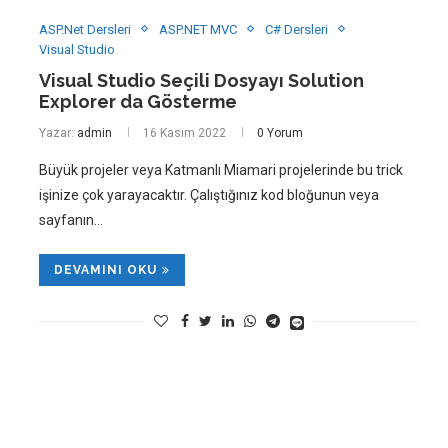
ASP.Net Dersleri
ASP.NET MVC
C# Dersleri
Visual Studio
Visual Studio Seçili Dosyayı Solution
Explorer da Gösterme
Yazar:
admin
16 Kasım 2022
0 Yorum
Büyük projeler veya Katmanlı Miamari projelerinde bu trick
işinize çok yarayacaktır. Çalıştığınız kod bloğunun veya
sayfanın…
DEVAMINI OKU