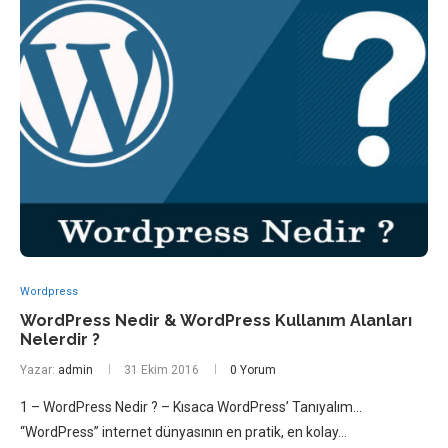
Wordpress
WordPress Nedir & WordPress Kullanım Alanları
Nelerdir ?
Yazar:
admin
31 Ekim 2016
0 Yorum
1 – WordPress Nedir ? – Kısaca WordPress’ Tanıyalım…
“WordPress” internet dünyasının en pratik, en kolay…