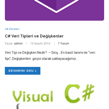
C# Dersleri
C# Veri Tipleri ve Değişkenler
Yazar:
admin
15 Kasım 2016
7 Yorum
Veri Tipi ve Değişken Nedir? – Giriş… En basit tanımı ile “veri
tipi”; Değişkenleri geçici olarak saklayacağımız…
DEVAMINI OKU