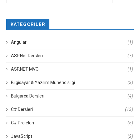
KATEGORILER
Angular
(1)
ASP.Net Dersleri
(7)
ASP.NET MVC
(1)
Bilgisayar & Yazılım Mühendisliği
(3)
Bulgarca Dersleri
(4)
C# Dersleri
(13)
C# Projeleri
(5)
JavaScript
(2)