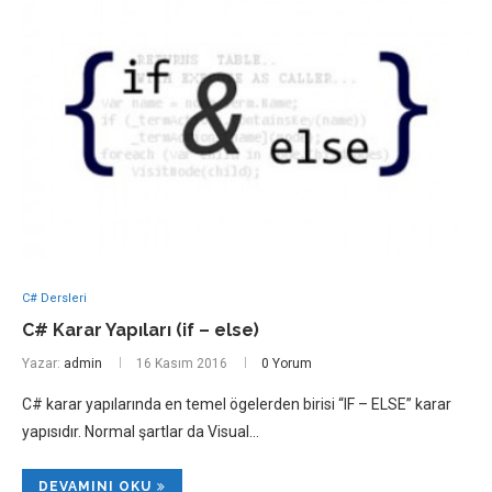
C# Dersleri
C# Karar Yapıları (if – else)
Yazar:
admin
16 Kasım 2016
0 Yorum
C# karar yapılarında en temel ögelerden birisi “IF – ELSE” karar
yapısıdır. Normal şartlar da Visual…
DEVAMINI OKU