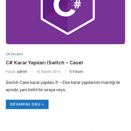
C# Dersleri
C# Karar Yapıları (Switch – Case)
Yazar:
admin
16 Kasım 2016
5 Yorum
Switch-Case karar yapıları, If – Else karar yapılarının mantığı ile
aynıdır, yani belirli bir sıraya veya…
DEVAMINI OKU