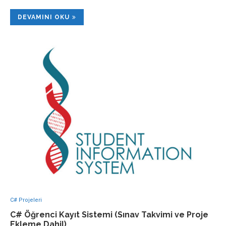
DEVAMINI OKU
C# Projeleri
C# Öğrenci Kayıt Sistemi (Sınav Takvimi ve Proje
Ekleme Dahil)