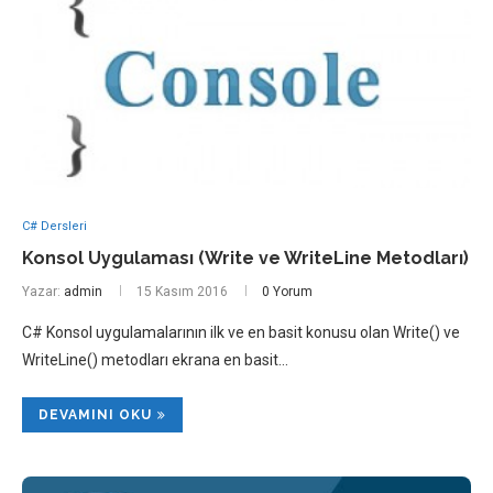
C# Dersleri
Konsol Uygulaması (Write ve WriteLine Metodları)
Yazar:
admin
15 Kasım 2016
0 Yorum
C# Konsol uygulamalarının ilk ve en basit konusu olan Write() ve
WriteLine() metodları ekrana en basit…
DEVAMINI OKU