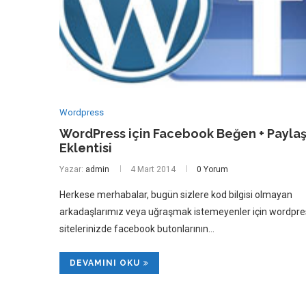
Wordpress
WordPress için Facebook Beğen + Payla
Eklentisi
Yazar:
admin
4 Mart 2014
0 Yorum
Herkese merhabalar, bugün sizlere kod bilgisi olmayan
arkadaşlarımız veya uğraşmak istemeyenler için wordpre
sitelerinizde facebook butonlarının…
DEVAMINI OKU