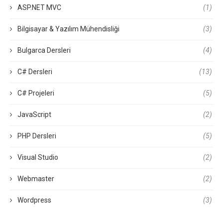
ASP.NET MVC
(1)
Bilgisayar & Yazılım Mühendisliği
(3)
Bulgarca Dersleri
(4)
C# Dersleri
(13)
C# Projeleri
(5)
JavaScript
(2)
PHP Dersleri
(5)
Visual Studio
(2)
Webmaster
(2)
Wordpress
(3)