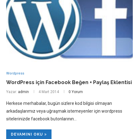
Wordpress
WordPress için Facebook Beğen + Paylaş Eklentisi
Yazar:
admin
4 Mart 2014
0 Yorum
Herkese merhabalar, bugün sizlere kod bilgisi olmayan
arkadaşlarımız veya uğraşmak istemeyenler için wordpress
sitelerinizde facebook butonlarının…
DEVAMINI OKU