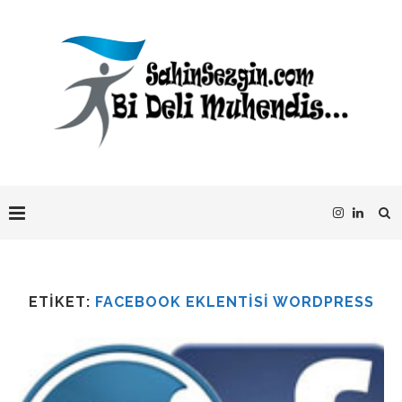
ETIKET:
FACEBOOK EKLENTISI WORDPRESS